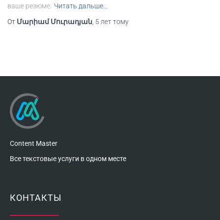
ваше резюме.
Читать дальше…
От
Մարիամ Մուրադյան
,
5 лет
тому
Content Master
Все текстовые услуги в одном месте
КОНТАКТЫ