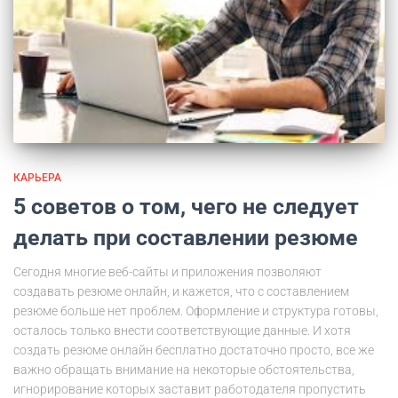
КАРЬЕРА
5 советов о том, чего не следует
делать при составлении резюме
Сегодня многие веб-сайты и приложения позволяют
создавать резюме онлайн, и кажется, что с составлением
резюме больше нет проблем. Оформление и структура готовы,
осталось только внести соответствующие данные. И хотя
создать резюме онлайн бесплатно достаточно просто, все же
важно обращать внимание на некоторые обстоятельства,
игнорирование которых заставит работодателя пропустить