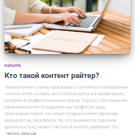
КАРЬЕРА
Кто такой контент райтер?
Термин контент райтер произошел от английского выражения
«content writer» и очень часто используется и в нашем языке,
особенно в профессиональных кругах. Хорошо, так почему же
написание контента выделено как профессия, ведь
практически любой, кто пишет/создаёт контент (включая
журналистов, писателей и тех, кто занимается подобной
деятельностью), может считаться контент райтером? Это
Читать дальше…