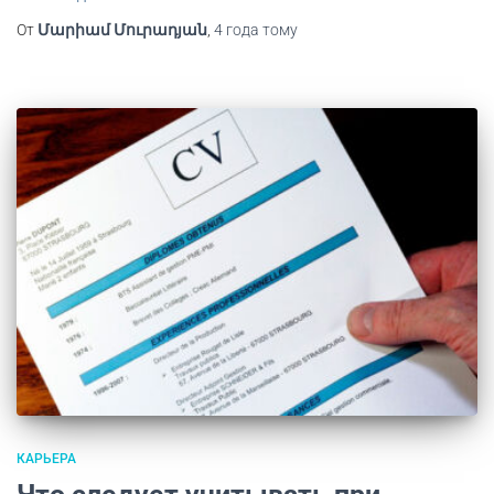
От
Մարիամ Մուրադյան
,
4 года
тому
КАРЬЕРА