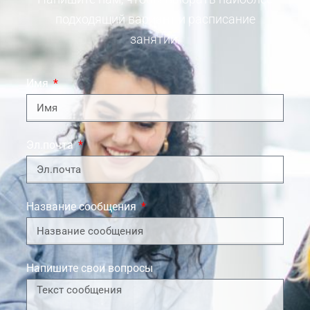
подходящий вариант и расписание
занятий.
Имя
Эл.почта
Название сообщения
Напишите свои вопросы