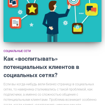
СОЦИАЛЬНЫЕ СЕТИ
Как «воспитывать»
потенциальных клиентов в
социальных сетях?
Если вы когда-нибудь вели бизнес-страницу в социальных
сетях, то наверняка сталкивались с такой проблемой, как
подписчики, а именно со сложностью общения с
потенциальными клиентами. Проблема возникает особенно
тогда, когда клиент «раздражает» ненужными или