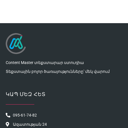
Content Master տեքստարար ստուդիա
Տեքստային բոլոր ծառայությունները՝ մեկ վարում
ԿԱՊ ՄԵԶ ՀԵՏ
095-61-74-82
Ազատության 24