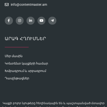
info@contentmaster.am
ԱՐԱԳ ՀՂՈՒՄՆԵՐ
Մեր մասին
Կոնտենտ կայքերի համար
Խմբագրում և սրբագրում
Դասընթացներ
Կայքի բոլոր նյութերը հեղինակային են և պաշտպանված մտավոր