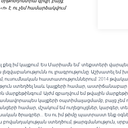
 օրթոօդոնտիա գրվի, բայց,
«ո» է, ու չեմ համարձակվում
ել քեզ իմ կայքում: Ես Մարիամն եմ՝ տեքստերի վարպետ
լեզվաբանությունն ու լրագրությունը: Աշխատել եմ խ
, ուսումնական հաստատություններում: 2014 թվակա
թյուն ստեղծել նաև կայքերի համար, աստիճանաբա
ին մարքեթինգում: Այժմ զբաղվում եմ թվային մարքեթ
սնավորապես կայքերի օպտիմալացմամբ, բայց չեմ դադ
ցանցերի համար, մշակում եմ ուղեցույցներ, կարգեր,
ական ծրագրեր... Ես ու իմ թիմը պատրաստ ենք օգնել
 բովանդակության ստեղծում, թարգմանություն, սրբ