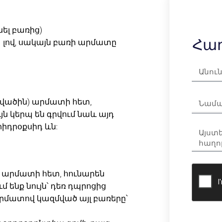
անել բառից)
Հաղ
 լով, սակայն բառի արմատը
թթվածին) արմատի հետ,
ւյն կերպ են գրվում նաև այդ
իդրօքսիդ ևն:
ոս արմատի հետ, հունարեն
 ենք նույն՝ դեռ դպրոցից
s արմատով կազմված այլ բառերը՝