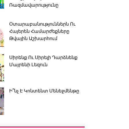
Ռազմավարությունը
Օտարաբանություններն Ու
Հայերեն Համարժեքները
Թվային Աշխարհում
Սիրենք Ու Սիրելի Դարձնենք
Մայրենի Լեզուն
Ի՞նչ Է Կոնտենտ Մենեջմենթը