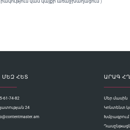
րակություն կամ կայքի առաջխաղացում )
 ՄԵԶ ՀԵՏ
ԱՐԱԳ Հ
5-61-74-82
Մեր մասին
զատության 24
Կոնտենտ կ
fo@contentmaster.am
Խմբագրում 
Դասընթաց