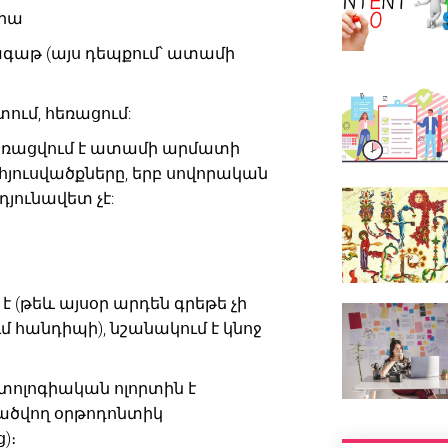
իա
գագաթ (այս դեպքում՝ ատամի
ում, հեռացում:
հեռացվում է ատամի արմատի
յուսվածքները, երբ սովորական
յունավետ չէ:
է (թեև այսօր արդեն գրեթե չի
 հանդիպի), նշանակում է կնոջ
տոլոգիական ոլորտին է
ծվող օրթոդոնտիկ
)։