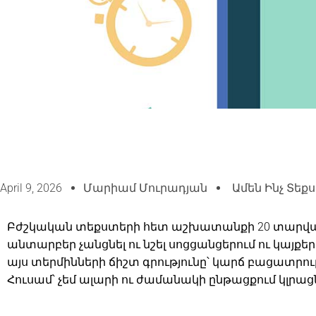
April 9, 2026
Մարիամ Մուրադյան
Ամեն Ինչ Տեք
Բժշկական տեքստերի հետ աշխատանքի 20 տարվա 
անտարբեր չանցնել ու նշել սոցցանցերում ու կայ
այս տերմինների ճիշտ գրությունը՝ կարճ բացատրութ
Հուսամ՝ չեմ ալարի ու ժամանակի ընթացքում կլրաց