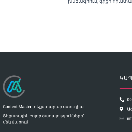
խմբագրում, գրքի հրատա
ԿԱՊ
09
Content Master տեքստարար ստուդիա
Ա
Տեքստային բոլոր ծառայությունները՝
in
մեկ վարում