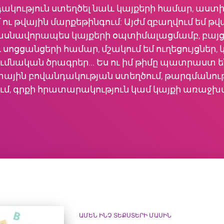
ակություն ստեղծել նաև կայքերի համար, ա
ու թվային մարքեթինգում: Այժմ զբաղվում եմ թ
սնավորապես կայքերի օպտիմալացմամբ, բայց չ
 ու սոցցանցերի համար, մշակում եմ ուղեցույցնե
մնական ծրագրեր... Ես ու իմ թիմը պատրաստ ենք
ային բովանդակության ստեղծում, թարգմանությ
մ, գրքի հրատարակություն կամ կայքի առաջխ
ԱՄԵՆ ԻՆՉ ՏԵՔՍՏԵՐԻ ՄԱՍԻՆ