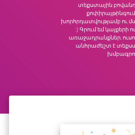
տեքստային բովանդ
քոփիրայթինգում 
խորհրդատվությամբ ու մա
:) Գրում եմ կայքերի
առաջադրանքներ, ուսու
անհրաժեշտ է տեքստ
խմբագրու