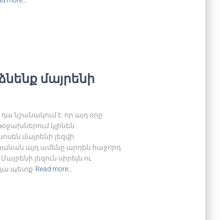
ad more…
րձնենք մայրենի
 դա նշանակում է, որ այդ օրը
թօջախներում կլինեն
ոսեն մայրենի լեզվի
ռանան այդ ամենը արդեն հաջորդ
 Մայրենի լեզուն սիրելն ու
, դա պետք
Read more…