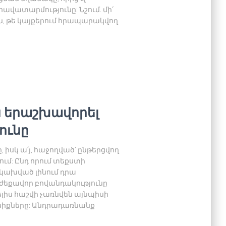
վատարմությունը: Նշում. մի՛
ն, թե կայքերում հրապարակվող
են երաշխավորել
ունը
 իսկ ա՛յ, հաջողված՝ ընթերցվող
ում: Ընդ որում տեքստի
ն կախված լինում դրա
րժեքավոր բովանդակությունը
ելիս հաշվի չառնվեն այնպիսի
անիքները: Անդրադառնանք