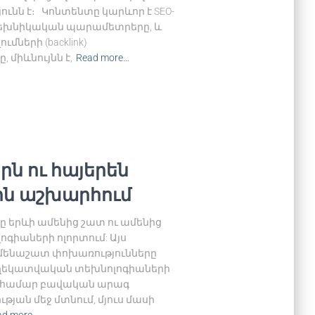
ունն է։ Կոնտենտը կարևոր է SEO-
 տեխնիկական պարամետրերը, և
ների (backlink)
 միևնույնն է,
Read more…
ն ու հայերեն
ին աշխարհում
րը երևի ամենից շատ ու ամենից
ոգիաների ոլորտում: Այս
մենաշատ փոխառությունները
ղեկատվական տեխնոլոգիաների
սի համար բավական արագ
թյան մեջ մտնում, մյուս մասի