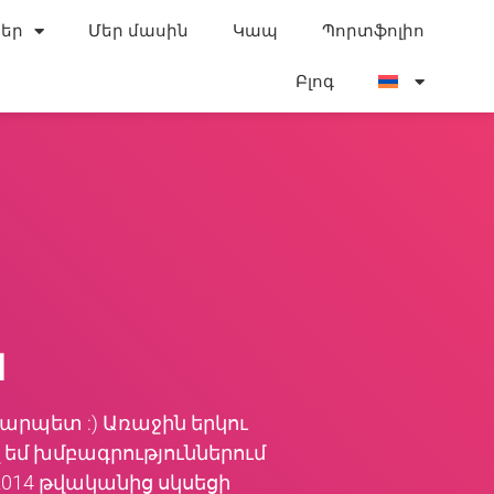
եր
Մեր մասին
Կապ
Պորտֆոլիո
Բլոգ
ն
 վարպետ :) Առաջին երկու
 եմ խմբագրություններում
2014 թվականից սկսեցի