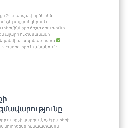
ի 20 տարվա փորձն ինձ
 նշել սոցցանցերում ու
տերմինների ճիշտ գրությունը՝
չեմ ալարի ու ժամանակի
եկտեմիա, ապիկատոմիա
x բառից, որը նշանակում է
քի
մավարությունը
 ոչ ոք չի կարդում, ոչ էլ բառերի
ն մոլորեցնելու նպատակով: