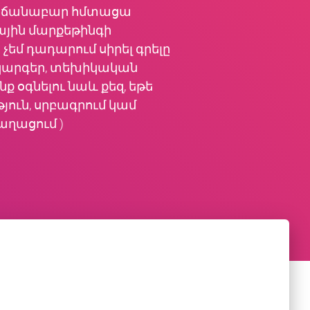
ստիճանաբար հմտացա
վային մարքեթինգի
եմ դադարում սիրել գրելը
ր, կարգեր, տեխիկական
 օգնելու նաև քեզ, եթե
ուն, սրբագրում կամ
աղացում )