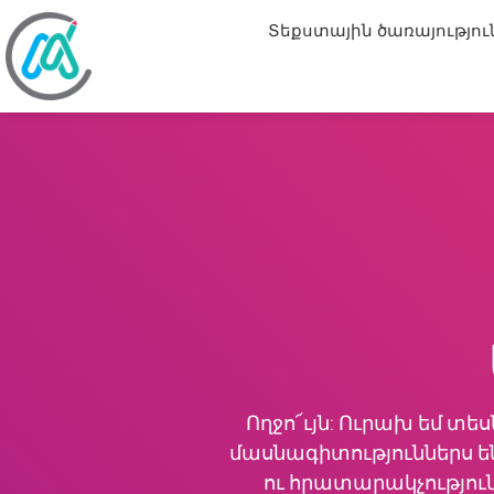
Տեքստային ծառայությու
Ողջո՜ւյն: Ուրախ եմ տես
մասնագիտություններս են
ու հրատարակչություն