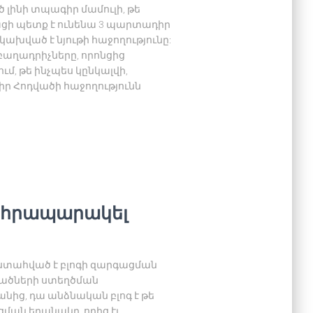
լինի տպագիր մամուլի, թե
ացի պետք է ունենա 3 պարտադիր
կախված է նյութի հաջողությունը:
բաղադրիչները, որոնցից
ում, թե ինչպես կընկալվի,
իր Հոդվածի հաջողությունն
ր հրապարակել
մ վստահված է բլոգի զարգացման
վածների ստեղծման
ից, դա անձնական բլոգ է թե
ման եղանակը, որից էլ