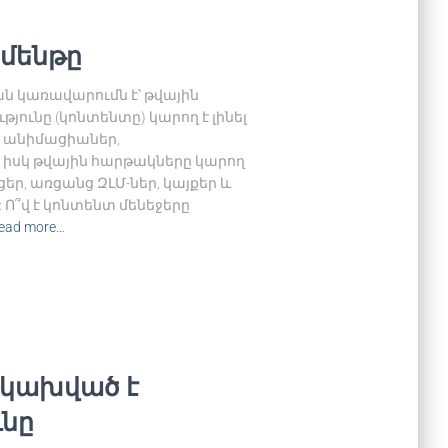
ջմենթը
ն կառավարումն է՝ թվային
յունը (կոնտենտը) կարող է լինել
ր, անիմացիաներ,
 իսկ թվային հարթակները կարող
եր, առցանց ԶԼՄ-ներ, կայքեր և
): Ո՞վ է կոնտենտ մենեջերը
ead more…
ց կախված է
ւնը