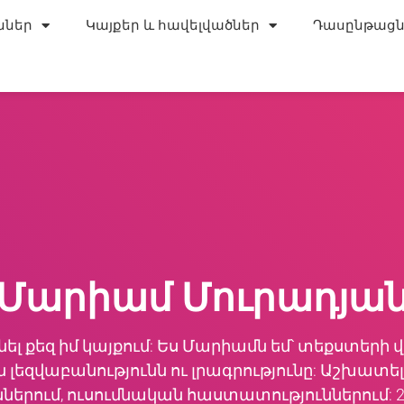
ններ
Կայքեր և հավելվածներ
Դասընթացն
Մարիամ Մուրադյա
նել քեզ իմ կայքում: Ես Մարիամն եմ՝ տեքստերի
 լեզվաբանությունն ու լրագրությունը: Աշխատել
ներում, ուսումնական հաստատություններում: 