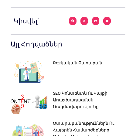
Կիսվել՝
Այլ Հոդվածներ
Բժշկական Բառարան
SEO Կոնտենտն Ու Կայքի
Առաջխաղացման
Ռազմավարությունը
Օտարաբանություններն Ու
Հայերեն Համարժեքները