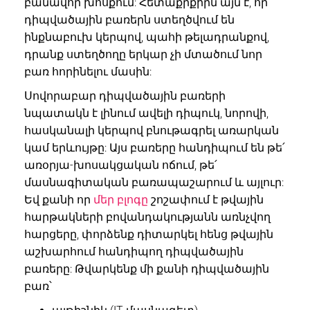
բանավոր խոսքում: Հետաքրքիրն այն է, որ
դիպվածային բառերն ստեղծվում են
ինքնաբուխ կերպով, պահի թելադրանքով,
դրանք ստեղծողը երկար չի մտածում նոր
բառ հորինելու մասին:
Սովորաբար դիպվածային բառերի
նպատակն է լինում ավելի դիպուկ, նորովի,
հասկանալի կերպով բնութագրել առարկան
կամ երևույթը: Այս բառերը հանդիպում են թե՛
առօրյա-խոսակցական ոճում, թե՛
մասնագիտական բառապաշարում և այլուր:
Եվ քանի որ
մեր բլոգը
շոշափում է թվային
հարթակների բովանդակությանն առնչվող
հարցերը, փորձենք դիտարկել հենց թվային
աշխարհում հանդիպող դիպվածային
բառերը: Թվարկենք մի քանի դիպվածային
բառ՝