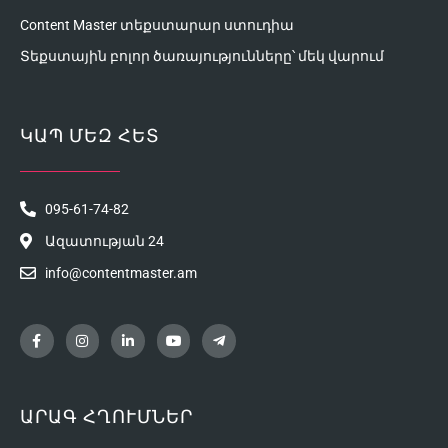
Content Master տեքստարար ստուդիա
Տեքստային բոլոր ծառայությունները՝ մեկ վարում
ԿԱՊ ՄԵԶ ՀԵՏ
095-61-74-82
Ազատության 24
info@contentmaster.am
ԱՐԱԳ ՀՂՈՒՄՆԵՐ