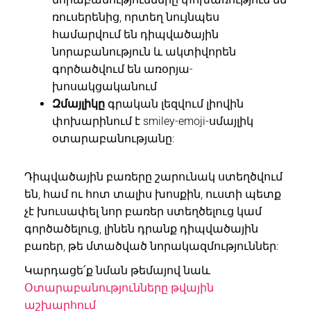
ռուսերենից, որտեղ նույնպես
համարվում են դիպվածային
նորաբանություն և ակտիվորեն
գործածվում են առօրյա-
խոսակցականում
Զմայլիկը
գրական լեզվում լիովին
փոխարինում է smiley-emoji-սմայլիկ
օտարաբանությանը:
Դիպվածային բառերը շարունակ ստեղծվում
են, համ ու հոտ տալիս խոսքին, ուստի պետք
չէ խուսափել նոր բառեր ստեղծելուց կամ
գործածելուց, լինեն դրանք դիպվածային
բառեր, թե մտածված նորակազմություններ:
Կարդացե՛ք նման թեմայով նաև
Օտարաբանությունները թվային
աշխարհում