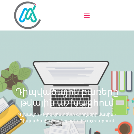
Դիպվածային բառերը
թվային աշխարհում
Գլխավոր
»
Բլոգ կոնտենտ գրողների մասին
»
Դիպվածային բառերը թվային աշխարհում