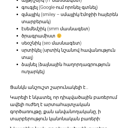
այթիշնիկ (IT մասնագետ)
գուգլել (Google-ում որոնել-գտնել)
զմայլիկ (smiley – սմայլիկ/էմոջիի հայերեն
տարբերակ)
էսեմեմշիկ (smm մասնագետ)
ծրագրամիստ
սեօշնիկ (seo մասնագետ)
սրտիկել (սրտիկ նշանով հավանություն
տալ)
ձայնել (ձայնային հաղորդագրություն
ուղարկել)
Ցանկն անշուշտ շարունակելի է…
Կարելի է նկատել, որ դիպվածային բառերում
ավելի ուժեղ է արտահայտչական
գործառույթը, քան անվանողականը, ի
տարբերություն կանոնական բառերի: