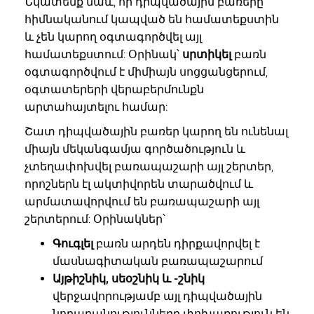
Նկատենք նաև, որ դիպվածային բառերը
հիմնականում կապված են համատեքստին
և չեն կարող օգտագործվել այլ
համատեքստում: Օրինակ՝
սրտիկել
բառն
օգտագործվում է միմիայն սոցցանցերում,
օգտատերերի վերաբերմունքն
արտահայտելու համար:
Շատ դիպվածային բառեր կարող են ունենալ
միայն մեկանգամյա գործածություն և
չտեղափոխվել բառապաշարի այլ շերտեր,
որոշներն էլ ակտիվորեն տարածվում և
արմատավորվում են բառապաշարի այլ
շերտերում: Օրինակներ՝
Գուգլել
բառն արդեն դիրքավորվել է
մասնագիտական բառապաշարում
Այթիշնիկ, սեօշնիկ և -շնիկ
վերջավորությամբ այլ դիպվածային
նորաբանությունները փոխառություն են