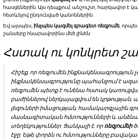
հասցեներին: Այս դեպքում, անշուշտ, հարկավոր է
կա
հետևելով ընդունված կանոններին:
Եվ այսպես,
ինչպես կազմել գրագետ ռեզյումե
, որպե
շանսերը հնարավորինս մեծ լինեն:
Հստակ ու կոնկրետ շ
Հիշեք, որ ռեզյումեն ինքնակենսագրություն չէ
ինքնակենսագրությունը պահանջում է ազ
ռեզյումեն
պետք է ունենա հստակ կառուցվա
բաժիններով ներկայացվում են կրթության,
լեզուների իմացության, համակարգչային գ
մասնագիտական հմտությունների և անձնայ
տեղեկություններ: Ցանկալի է, որ
ռեզյումեի
ծ
էջը: Եթե փորձն ու հմտությունները բավակա