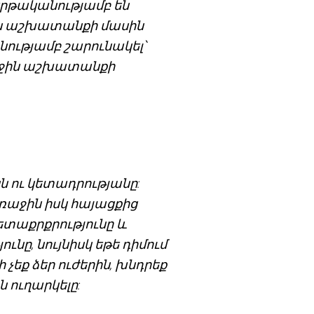
երթականությամբ են
ջին աշխատանքի մասին
նությամբ շարունակել՝
աջին աշխատանքի
նն ու կետադրությանը:
ռաջին իսկ հայացքից
հետաքրքրությունը և
նը, նույնիսկ եթե դիմում
եք ձեր ուժերին, խնդրեք
ն ուղարկելը: