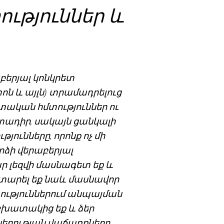
ւթյուններ և
երյալ կոնկրետ
ոն և այլն) տրամադրելուց
իտական հմտություններ ու
տադիր, սակայն ցանկալի
ունները, որոնք ոչ մի
ձի վերաբերյալ
ար լեզվի մասնագետ եք և
ատարել եք նաև մասնավոր
ություններում անպայման
աշխատակից եք և ձեր
կերության վաճառքները