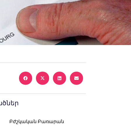
ածներ
Բժշկական Բառարան