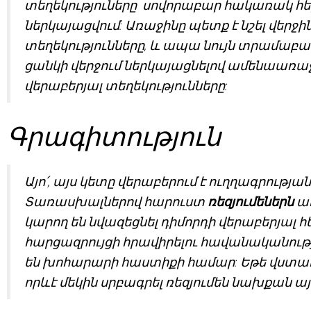
տեղեկություները սովորաբար հակառակ հ
ներկայացվում: Առաջինը պետք է նշել վեր
տեղեկությունները, և ապա նույն տրամաբա
ցանկի վերջում ներկայացնելով ամենաառ
վերաբերյալ տեղեկությունները:
Գրագիտություն
Այո՛, այս կետը վերաբերում է ուղղագրությա
Տառասխալներով հարուստ
ռեզյումեներն
ա
կարող են նվազեցնել դիմորդի վերաբերյալ 
հարցազրույցի հրավիրելու հավանականությու
են խոհարարի հաստիքի համար: Եթե վստահ չ
որևէ մեկին սրբագրել ռեզյումեն նախքան այ