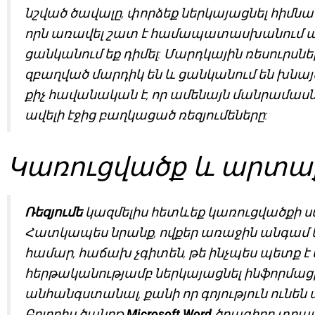
նշված ծավալը, փորձեք ներկայացնել հիմն
որն առավել շատ է համապատասխանում այ
ցանկանում եք դիմել: Մարդկային ռեսուրսն
զբաղված մարդիկ են և ցանկանում են խնայ
քիչ հավանական է, որ ամենայն մանրամասն
ավելի էջից բաղկացած ռեզյումեները:
Կառուցվածք և արտա
Ռեզյումե
կազմելիս հետևեք կառուցվածքի 
Հատկապես նրանք, ովքեր առաջին անգամ 
համար, հաճախ չգիտեն, թե ինչպես պետք է կա
հերթականությամբ ներկայացնել ինֆորմացի
անհանգստանալ, քանի որ գոյություն ունեն
Բոլորիս ծանոթ
Microsoft Word
ծրագիրը տրամ