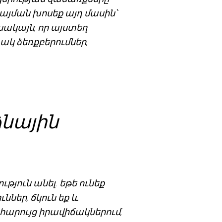
պայման խոսեք այդ մասին՝
 սակայն, որ այստեղ
տակ ձեռքբերումներ,
ձնային
թյուն անել. եթե ունեք
ներ, ճկուն եք և
հարույց իրավիճակներում,