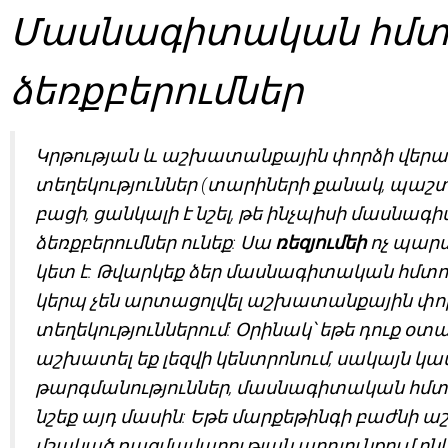
Մասնագիտական հմտո
ձեռքբերումներ
Կրթության և աշխատանքային փորձի վերաբ
տեղեկություններ (տարիների քանակ, պաշտ
բացի, ցանկալի է նշել, թե ինչպիսի մասնագ
ձեռքբերումներ ունեք: Սա
ռեզյումեի
ոչ պար
կետ է: Թվարկեք ձեր մասնագիտական հմտությ
կերպ չեն արտացոլվել աշխատանքային փոր
տեղեկություններում: Օրինակ՝ եթե դուք օտ
աշխատել եք լեզվի կենտրոնում, սակայն կ
թարգմանություններ, մասնագիտական հմտ
նշեք այդ մասին: Եթե մարքեթինգի բաժնի 
մշակած ռազմավարության արդյունքում ըն