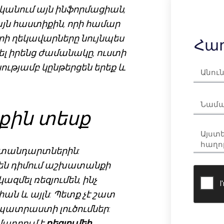
ականում այն ինֆորմացիան,
ն հաստիքին, որի համար
երի ղեկավարները նույնպես
Հաղ
ել իրենց ժամանակը, ուստի
ությամբ կընթերցեն երեք և
քին տեսք
ստանդարտներին:
են դիմում աշխատանքի
զմել ռեզյումեն, ինչ
ան և այլն: Պետք չէ շատ
 պատրաստի լուծումներ:
ադրում է
ռեզյումեի