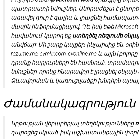
պատրաստի նմուշներ: Անհրաժեշտ է ընտրել 
առավել դուր է գալիս, և լրացնել համապ
մասին ինֆորմացիայով: Դե, իսկ եթե Microsoft 
հավանում, կարող եք
ստեղծել ռեզյումե օնլա
անվճար: Մի շարք կայքեր, ինչպիսիք են, օրինակ,
rezume.me, cvmkr.com, cvonline.me և այլն (բոլ
դրանք հարյուրների են հասնում), տրամադրո
նմուշներ, որոնք հնարավոր է լրացնել օնլայն
Ձևավորման և կառուցվածքի խնդիրն այսպիս
Ժամանակագրություն
Կրթության վերաբերյալ տեղեկությունները
ռ
դպրոցից սկսած, իսկ աշխատանքային փորձ