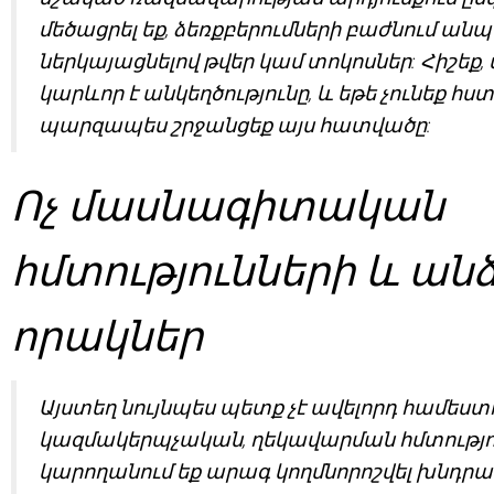
մեծացրել եք, ձեռքբերումների բաժնում ան
ներկայացնելով թվեր կամ տոկոսներ: Հիշեք,
կարևոր է անկեղծությունը, և եթե չունեք հս
պարզապես շրջանցեք այս հատվածը:
Ոչ մասնագիտական
հմտությունների և ան
որակներ
Այստեղ նույնպես պետք չէ ավելորդ համեստու
կազմակերպչական, ղեկավարման հմտություն
կարողանում եք արագ կողմնորոշվել խնդրա