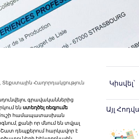
Կիսվել՝
,
Տեքստային Հաղորդակցություն
դունվելու գրավականներից
րկում են
ստեղծել ռեզյումե
Այլ Հոդվ
նմուշի համապատասխան
 օգնում, քանի որ մնում են տվյալ
: Շատ դեպքերում հարկավոր է
ործատուների էլեկտրոնային