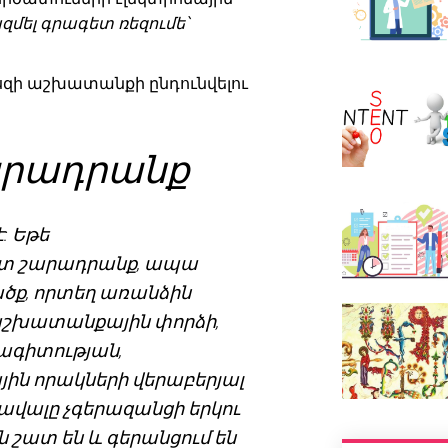
զմել գրագետ ռեզումե՝
սզի աշխատանքի ընդունվելու
արադրանք
: Եթե
ատ շարադրանք, ապա
ծք, որտեղ առանձին
 աշխատանքային փորձի,
րագիտության,
ին որակների վերաբերյալ
ավալը չգերազանցի երկու
ն շատ են և գերանցում են