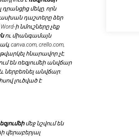
դրանցից մեկը, որն
ատասխան դաշտերը ձեր
Word-ի նմուշները չեք
յն
ու միանգամայն
 canva.com, crello.com,
որը թվարկել հնարավոր չէ,
ւմ են ռեզյումեի անվճար
 և ներբեռնել անվճար:
ով լուծված է:
եզյումեի
մեջ նշվում են
ի վերաբերյալ