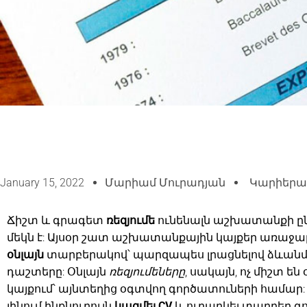
January 15, 2022
Մարիամ Մուրադյան
Կարիերա
Ճիշտ և գրագետ
ռեզյումե
ունենալն աշխատանքի ըն
մեկն է: Այսօր շատ աշխատանքային կայքեր առաջա
օնլայն
տարբերակով՝ պարզապես լրացնելով ձևա
դաշտերը: Օնլայն
ռեզյումեները
, սակայն, ոչ միշտ են
կայքում՝ այնտեղից օգտվող գործատուների համար
լինում ինքնուրույն
կազմել CV
և ուղարկել տարբեր գ